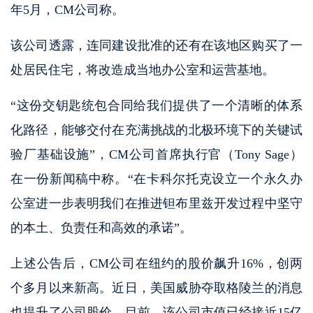
年5月，CM公司称。
该公司透露，连同建设批准的还有在该地区购买了一
处居民住宅，将改造成当地办公室和运营基地。
“这份交钥匙统包合同给我们提供了一个清晰的体系
化路径，能够交付在充满挑战的北极环境下的关键试
验厂基础设施”，CM公司首席执行官（Tony Sage）
在一份新闻稿中称。“在卡科尔托克设立一个永久办
公室进一步表明我们在推进钽布里兹开发过程中坚守
的本土、负责任和高效的承诺”。
上述公告后，CM公司在纽约的股价飙升16%，创两
个多月以来新高。近日，美国威胁夺取格陵兰的消息
也提升了公司股价。目前，该公司市值已经接近15亿