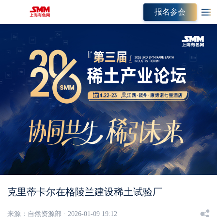
报名参会
克里蒂卡尔在格陵兰建设稀土试验厂
来源：
自然资源部 · 2026-01-09 19:12